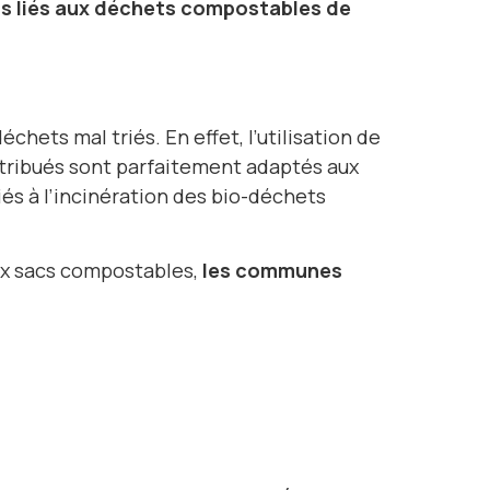
s liés aux déchets compostables de
ets mal triés. En effet, l’utilisation de
istribués sont parfaitement adaptés aux
iés à l’incinération des bio-déchets
aux sacs compostables,
les communes