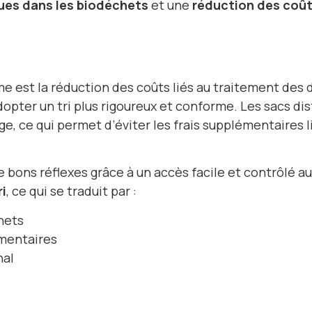
ues dans les biodéchets
et une
réduction des coût
st la réduction des coûts liés au traitement des déch
dopter un tri plus rigoureux et conforme. Les sacs d
, ce qui permet d’éviter les frais supplémentaires l
 bons réflexes grâce à un accès facile et contrôlé 
i
, ce qui se traduit par :
hets
émentaires
nal