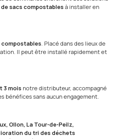
r de sacs compostables
à installer en
% compostables
. Placé dans des lieux de
sation. Il peut être installé rapidement et
t 3 mois
notre distributeur, accompagné
les bénéfices sans aucun engagement.
x, Ollon, La Tour-de-Peilz,
ioration du tri des déchets