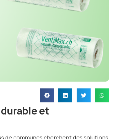
 durable et
plus de communes cherchent des solutions