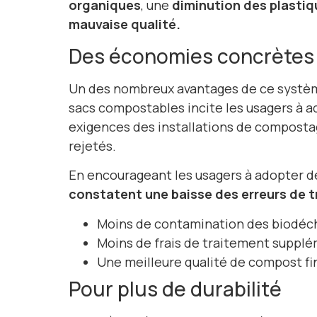
organiques
, une
diminution des plastiq
mauvaise qualité.
Des économies concrètes
Un des nombreux avantages de ce système e
sacs compostables incite les usagers à a
exigences des installations de compostage
rejetés.
En encourageant les usagers à adopter de
constatent une baisse des erreurs de tr
Moins de contamination des biodéc
Moins de frais de traitement suppl
Une meilleure qualité de compost fi
Pour plus de durabilité