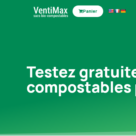
Panier
Testez gratuit
compostables 