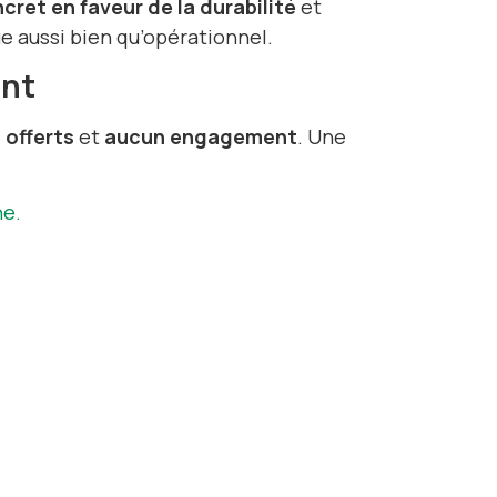
ret en faveur de la durabilité
et
e aussi bien qu’opérationnel.
ent
offerts
et
aucun engagement
. Une
ne.