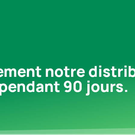
ement notre distri
pendant 90 jours.