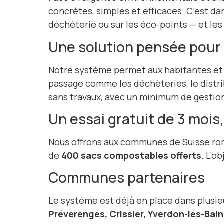
concrètes, simples et efficaces. C’est d
déchèterie ou sur les éco-points — et le
Une solution pensée pour
Notre système permet aux habitantes et 
passage comme les déchèteries, le distr
sans travaux, avec un minimum de gestio
Un essai gratuit de 3 moi
Nous offrons aux communes de Suisse rom
de
400 sacs compostables offerts
. L’o
Communes partenaires
Le système est déjà en place dans plusie
Préverenges, Crissier, Yverdon-les-Bain