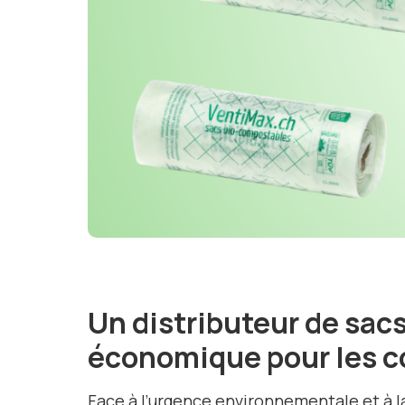
Un distributeur de sac
économique pour les
Face à l’urgence environnementale et à l