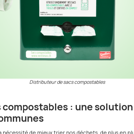
Distributeur de sacs compostables
s compostables : une solution
 communes
a nécessité de mieux trier nos déchets, de plus en 