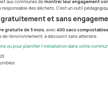
rmet aux communes de
montrer leur engagement conc
n responsable des déchets. C’est un outil pédagogiqu
r gratuitement et sans engagem
re gratuite de 3 mois
, avec
400 sacs compostables 
e de l’environnement, à découvrir sans attendre.
ns ou pour planifier l’installation dans votre commu
025
ponibles