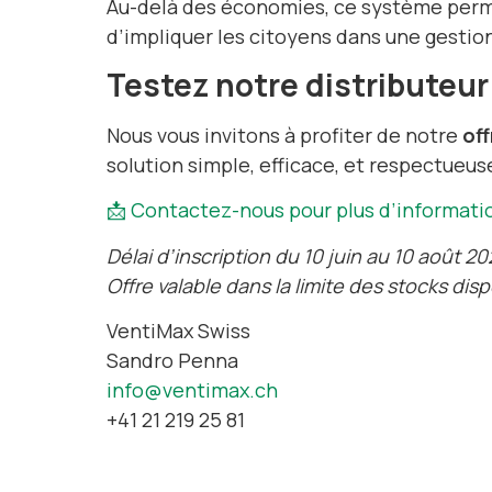
Au-delà des économies, ce système pe
d’impliquer les citoyens dans une gestio
Testez notre distributeu
Nous vous invitons à profiter de notre
off
solution simple, efficace, et respectueus
📩 Contactez-nous pour plus d’informatio
Délai d’inscription du 10 juin au 10 août 2
Offre valable dans la limite des stocks dis
VentiMax Swiss
Sandro Penna
info@ventimax.ch
+41 21 219 25 81