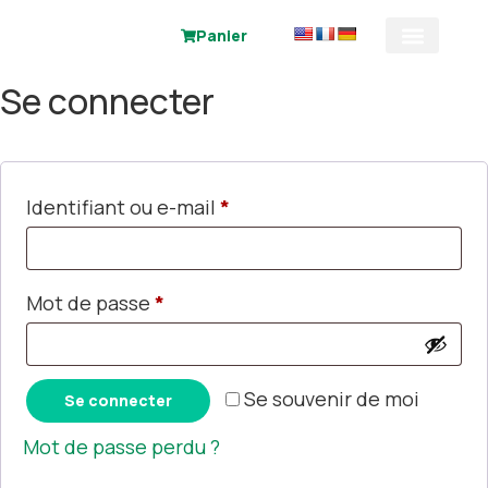
Panier
Se connecter
Identifiant ou e-mail
*
Mot de passe
*
Alternative:
Se souvenir de moi
Se connecter
Mot de passe perdu ?