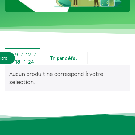
9
12
iltre
18
24
Aucun produit ne correspond à votre
sélection.